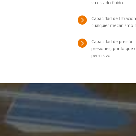
su estado fluido.

Capacidad de filtració
cualquier mecanismo fi

Capacidad de presión. 
presiones, por lo que 
permisivo.