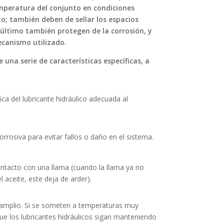
peratura del conjunto en condiciones
; también deben de sellar los espacios
 último también protegen de la corrosión, y
ecanismo utilizado.
e una serie de características específicas, a
ca del lubricante hidráulico adecuada al
rrosiva para evitar fallos o daño en el sistema.
ntacto con una llama (cuando la llama ya no
 aceite, este deja de arder).
amplio. Si se someten a temperaturas muy
ue los lubricantes hidráulicos sigan manteniendo