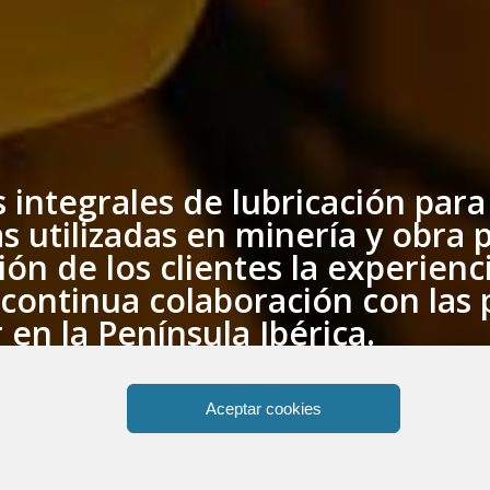
integrales de lubricación par
 utilizadas en minería y obra p
ón de los clientes la experienc
continua colaboración con las 
en la Península Ibérica.
Aceptar cookies