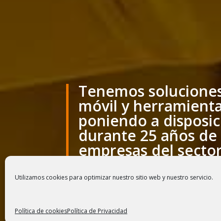
Tenemos soluciones 
móvil y herramientas
poniendo a disposici
durante 25 años de 
empresas del sector 
Utilizamos cookies para optimizar nuestro sitio web y nuestro servicio.
Política de cookies
Política de Privacidad