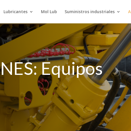
Lubricantes
Mol Lub
Suministros industriales
A
NES: Equipos