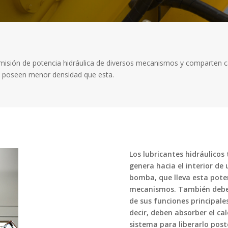
ansmisión de potencia hidráulica de diversos mecanismos y comparten c
y poseen menor densidad que esta.
Los lubricantes hidráulicos
genera hacia el interior de
bomba, que lleva esta pote
mecanismos. También deben
de sus funciones principales
decir, deben absorber el ca
sistema para liberarlo post