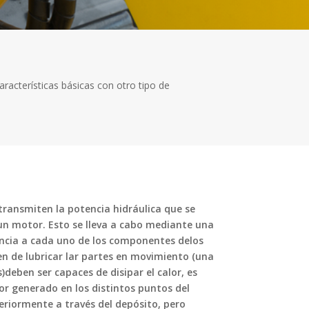
aracterísticas básicas con otro tipo de
 transmiten la potencia hidráulica que se
 un motor. Esto se lleva a cabo mediante una
ncia a cada uno de los componentes delos
 de lubricar lar partes en movimiento (una
)deben ser capaces de disipar el calor, es
lor generado en los distintos puntos del
eriormente a través del depósito, pero