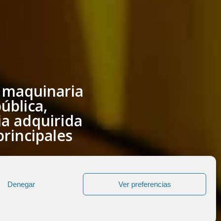
a maquinaria
ública,
ia adquirida
principales
Denegar
Ver preferencias