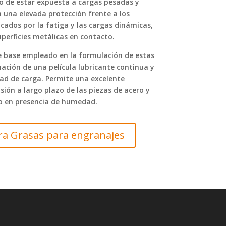
so de estar expuesta a cargas pesadas y
 una elevada protección frente a los
cados por la fatiga y las cargas dinámicas,
perficies metálicas en contacto.
te base empleado en la formulación de estas
ación de una película lubricante continua y
ad de carga. Permite una excelente
sión a largo plazo de las piezas de acero y
so en presencia de humedad.
ara Grasas para engranajes