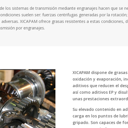
 de los sistemas de transmisión mediante engranajes hacen que se ne
condiciones suelen ser: fuerzas centrifugas generadas por la rotació
 adversas. XICAPAM ofrece grasas resistentes a estas condiciones, 
nsmisión por engranajes.
XICAPAM dispone de grasas
oxidación y evaporación, i
aditivos que reducen el desg
así como aditivos EP y disu
unas prestaciones extraord
Su elevado contenido en ad
carga en los puntos de lubri
gripado. Son capaces de fo