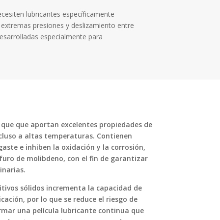
cesiten lubricantes específicamente
n; extremas presiones y deslizamiento entre
desarrolladas especialmente para
 que que aportan excelentes propiedades de
ncluso a altas temperaturas. Contienen
aste e inhiben la oxidación y la corrosión,
lfuro de molibdeno, con el fin de garantizar
inarias.
itivos sólidos incrementa la capacidad de
cación, por lo que se reduce el riesgo de
rmar una película lubricante continua que