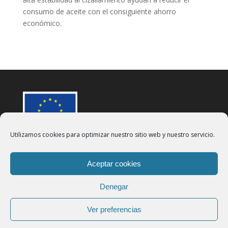
consumo de aceite con el consiguiente ahorro
económico.
Utilizamos cookies para optimizar nuestro sitio web y nuestro servicio.
Aceptar cookies
Aviso Legal
Política de Privacidad
Denegar
Política de cookies
Ver preferencias