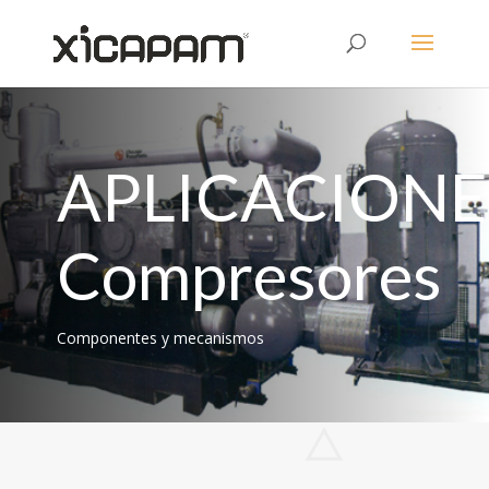
APLICACIONE
Compresores
Componentes y mecanismos