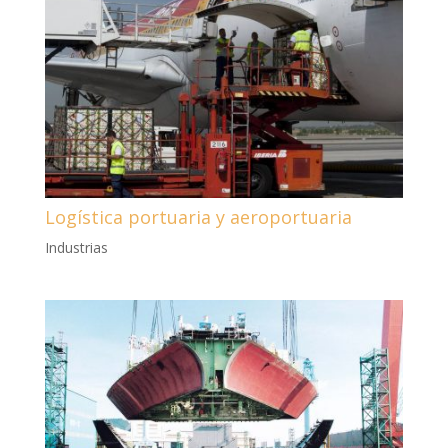
Logística portuaria y aeroportuaria
Industrias