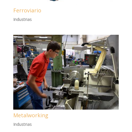
Ferroviario
Industrias
Metalworking
Industrias