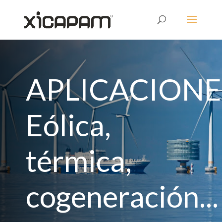
APLICACIONE
Eólica,
térmica,
cogeneración...