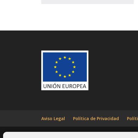
Aviso Legal
Política de Privacidad
Polít
Xicapam 2018. Todos los derechos reservados