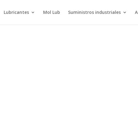
Lubricantes
Mol Lub
Suministros industriales
A