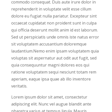
commodo consequat. Duis aute irure dolor in
reprehenderit in voluptate velit esse cillum
dolore eu fugiat nulla pariatur. Excepteur sint
occaecat cupidatat non proident sunt in culpa
qui officia deserunt mollit anim id est laborum.
Sed ut perspiciatis unde omnis iste natus error
sit voluptatem accusantium doloremque
laudantium.Nemo enim ipsam voluptatem quia
voluptas sit aspernatur aut odit aut fugit, sed
quia consequuntur magni dolores eos qui
ratione voluptatem sequi nesciunt totam rem
aperiam, eaque ipsa quae ab illo inventore
veritatis.
Lorem ipsum dolor sit amet, consectetur
adipiscing elit. Nunc vel augue blandit ante
pharetra varius at tempus ligula. Mauris