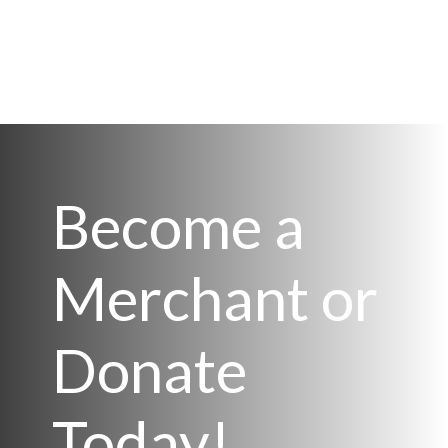
Become a
Merchant or
Donate
Today!