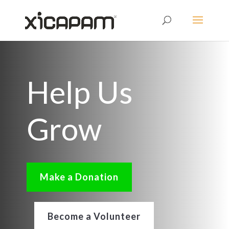
Help Us
Grow
Make a Donation
Become a Volunteer