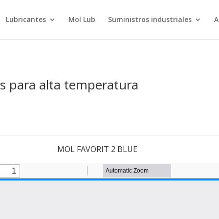
Lubricantes
Mol Lub
Suministros industriales
A
as para alta temperatura
MOL FAVORIT 2 BLUE